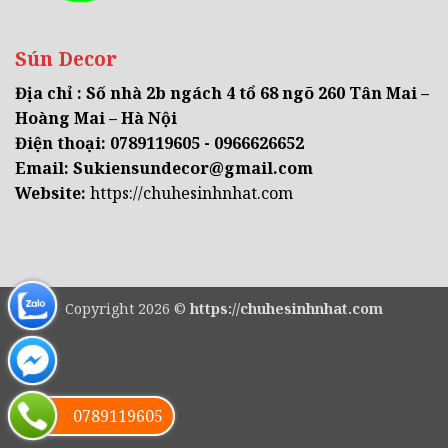
Sún Decor
Địa chỉ : Số nhà 2b ngách 4 tổ 68 ngõ 260 Tân Mai –
Hoàng Mai – Hà Nội
Điện thoại: 0789119605 - 0966626652
Email:
Sukiensundecor@gmail.com
Website:
https://chuhesinhnhat.com
Copyright 2026 ©
https://chuhesinhnhat.com
0789119605