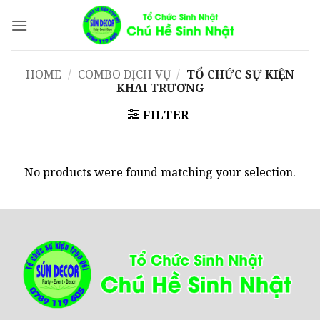
Bỏ
qua
nội
dung
HOME
/
COMBO DỊCH VỤ
/
TỔ CHỨC SỰ KIỆN
KHAI TRƯƠNG
FILTER
No products were found matching your selection.