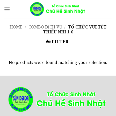
Bỏ
qua
nội
dung
HOME
/
COMBO DỊCH VỤ
/
TỔ CHỨC VUI TẾT
THIẾU NHI 1-6
FILTER
No products were found matching your selection.