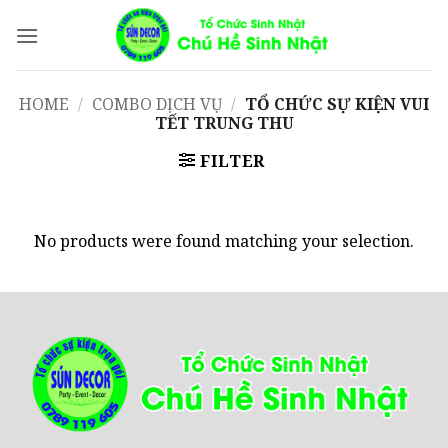
Bỏ
qua
nội
dung
HOME
/
COMBO DỊCH VỤ
/
TỔ CHỨC SỰ KIỆN VUI
TẾT TRUNG THU
FILTER
No products were found matching your selection.